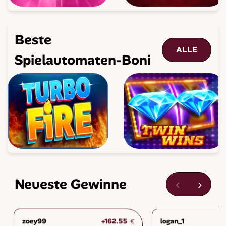
Beste
ALLE
Spielautomaten-Boni
Neueste Gewinne
‹
›
zoey99
+162.55
logan_1
€