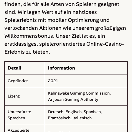
finden, die für alle Arten von Spielern geeignet
sind. Wir legen Wert auf ein nahtloses
Spielerlebnis mit mobiler Optimierung und
verlockenden Aktionen wie unserem großzügigen
Willkommensbonus. Unser Ziel ist es, ein
erstklassiges, spielerorientiertes Online-Casino-
Erlebnis zu bieten.
Detail
Information
Gegründet
2021
Kahnawake Gaming Commission,
Lizenz
Anjouan Gaming Authority
Unterstützte
Deutsch, Englisch, Spanisch,
Sprachen
Französisch, Italienisch
Akzeptierte