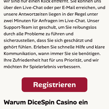
wir sind nur einen Klick entfernt. Sie können uns
über den Live-Chat oder per E-Mail erreichen, und
unsere Antwortzeiten liegen in der Regel unter
zwei Minuten für Anfragen im Live-Chat. Unser
Support-Team ist geschult, um Sie reibungslos
durch alle Probleme zu führen und
sicherzustellen, dass Sie sich geschätzt und
gehört fühlen. Erleben Sie schnelle Hilfe und klare
Kommunikation, wann immer Sie sie benötigen.
Ihre Zufriedenheit hat für uns Priorität, und wir
möchten Ihr Spielerlebnis verbessern.
Registrieren
Warum DiceSpin Casino ein