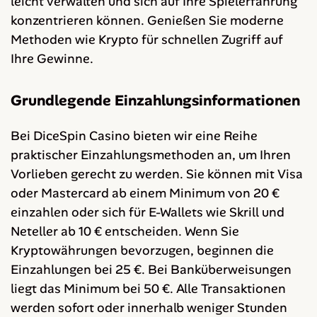
leicht verwalten und sich auf Ihre Spielerfahrung
konzentrieren können. Genießen Sie moderne
Methoden wie Krypto für schnellen Zugriff auf
Ihre Gewinne.
Grundlegende Einzahlungsinformationen
Bei DiceSpin Casino bieten wir eine Reihe
praktischer Einzahlungsmethoden an, um Ihren
Vorlieben gerecht zu werden. Sie können mit Visa
oder Mastercard ab einem Minimum von 20 €
einzahlen oder sich für E-Wallets wie Skrill und
Neteller ab 10 € entscheiden. Wenn Sie
Kryptowährungen bevorzugen, beginnen die
Einzahlungen bei 25 €. Bei Banküberweisungen
liegt das Minimum bei 50 €. Alle Transaktionen
werden sofort oder innerhalb weniger Stunden