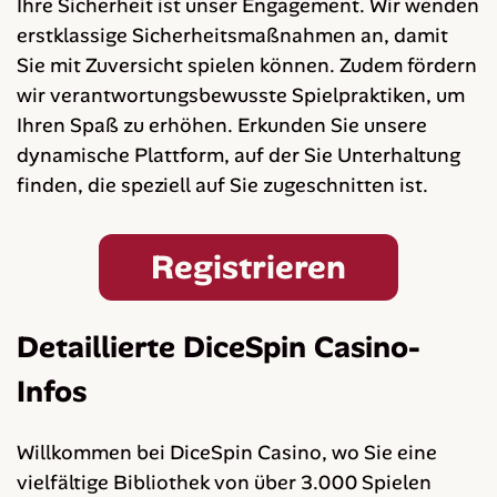
Ihre Sicherheit ist unser Engagement. Wir wenden
erstklassige Sicherheitsmaßnahmen an, damit
Sie mit Zuversicht spielen können. Zudem fördern
wir verantwortungsbewusste Spielpraktiken, um
Ihren Spaß zu erhöhen. Erkunden Sie unsere
dynamische Plattform, auf der Sie Unterhaltung
finden, die speziell auf Sie zugeschnitten ist.
Registrieren
Detaillierte DiceSpin Casino-
Infos
Willkommen bei DiceSpin Casino, wo Sie eine
vielfältige Bibliothek von über 3.000 Spielen