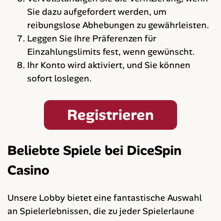
Sie dazu aufgefordert werden, um
reibungslose Abhebungen zu gewährleisten.
Leggen Sie Ihre Präferenzen für
Einzahlungslimits fest, wenn gewünscht.
Ihr Konto wird aktiviert, und Sie können
sofort loslegen.
Registrieren
Beliebte Spiele bei DiceSpin
Casino
Unsere Lobby bietet eine fantastische Auswahl
an Spielerlebnissen, die zu jeder Spielerlaune