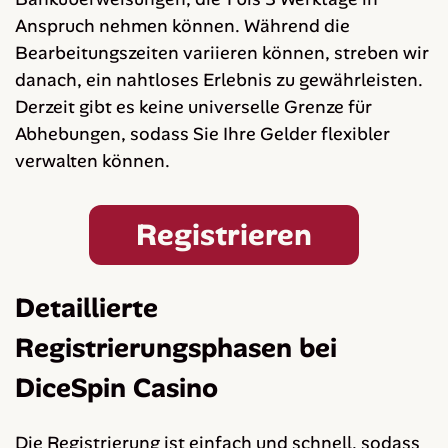
Anspruch nehmen können. Während die
Bearbeitungszeiten variieren können, streben wir
danach, ein nahtloses Erlebnis zu gewährleisten.
Derzeit gibt es keine universelle Grenze für
Abhebungen, sodass Sie Ihre Gelder flexibler
verwalten können.
Registrieren
Detaillierte
Registrierungsphasen bei
DiceSpin Casino
Die Registrierung ist einfach und schnell, sodass