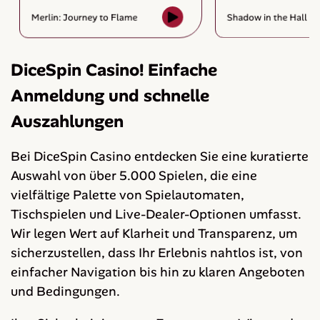
Merlin: Journey to Flame
Shadow in the Hall
DiceSpin Casino! Einfache
Anmeldung und schnelle
Auszahlungen
Bei DiceSpin Casino entdecken Sie eine kuratierte
Auswahl von über 5.000 Spielen, die eine
vielfältige Palette von Spielautomaten,
Tischspielen und Live-Dealer-Optionen umfasst.
Wir legen Wert auf Klarheit und Transparenz, um
sicherzustellen, dass Ihr Erlebnis nahtlos ist, von
einfacher Navigation bis hin zu klaren Angeboten
und Bedingungen.