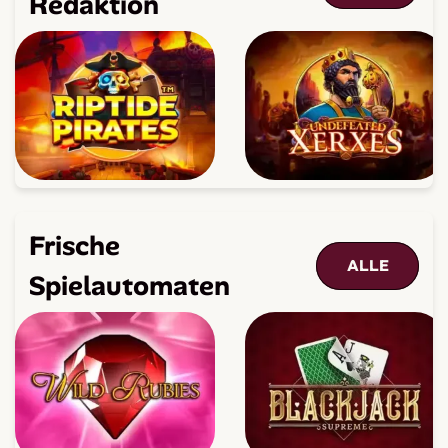
Redaktion
Frische
ALLE
Spielautomaten