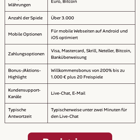
Euro, Bitcoin
Währungen
Anzahl der Spiele
Über 3.000
Für mobile Webseiten auf Android und
Mobile Optionen
iOS optimiert
Visa, Mastercard, Skrill, Neteller, Bitcoin,
Zahlungsoptionen
Banküberweisung
Bonus-/Aktions-
Willkommensbonus von 200% bis zu
Highlight
1.000 € plus 20 Freispiele
Kundensupport-
Live-Chat, E-Mail
Kanäle
Typische
Typischerweise unter zwei Minuten für
Antwortzeit
den Live-Chat