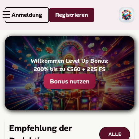
Anmeldung
Registrieren
Willkommen Level Up Bonus:
200% bis zu €560 + 225 FS
Bonus nutzen
Empfehlung der
ALLE