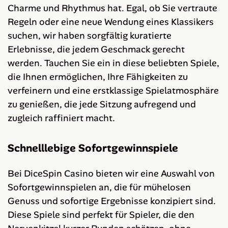
Charme und Rhythmus hat. Egal, ob Sie vertraute
Regeln oder eine neue Wendung eines Klassikers
suchen, wir haben sorgfältig kuratierte
Erlebnisse, die jedem Geschmack gerecht
werden. Tauchen Sie ein in diese beliebten Spiele,
die Ihnen ermöglichen, Ihre Fähigkeiten zu
verfeinern und eine erstklassige Spielatmosphäre
zu genießen, die jede Sitzung aufregend und
zugleich raffiniert macht.
Schnelllebige Sofortgewinnspiele
Bei DiceSpin Casino bieten wir eine Auswahl von
Sofortgewinnspielen an, die für mühelosen
Genuss und sofortige Ergebnisse konzipiert sind.
Diese Spiele sind perfekt für Spieler, die den