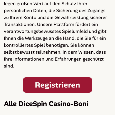
legen großen Wert auf den Schutz Ihrer
persönlichen Daten, die Sicherung des Zugangs
zu Ihrem Konto und die Gewährleistung sicherer
Transaktionen. Unsere Plattform fördert ein
verantwortungsbewusstes Spielumfeld und gibt
Ihnen die Werkzeuge an die Hand, die Sie für ein
kontrolliertes Spiel benötigen. Sie können
selbstbewusst teilnehmen, in dem Wissen, dass
Ihre Informationen und Erfahrungen geschützt
sind.
Registrieren
Alle DiceSpin Casino-Boni