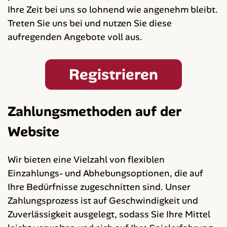
Ihre Zeit bei uns so lohnend wie angenehm bleibt.
Treten Sie uns bei und nutzen Sie diese
aufregenden Angebote voll aus.
Registrieren
Zahlungsmethoden auf der
Website
Wir bieten eine Vielzahl von flexiblen
Einzahlungs- und Abhebungsoptionen, die auf
Ihre Bedürfnisse zugeschnitten sind. Unser
Zahlungsprozess ist auf Geschwindigkeit und
Zuverlässigkeit ausgelegt, sodass Sie Ihre Mittel