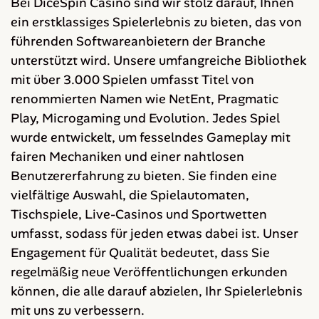
Bei DiceSpin Casino sind wir stolz darauf, Ihnen
ein erstklassiges Spielerlebnis zu bieten, das von
führenden Softwareanbietern der Branche
unterstützt wird. Unsere umfangreiche Bibliothek
mit über 3.000 Spielen umfasst Titel von
renommierten Namen wie NetEnt, Pragmatic
Play, Microgaming und Evolution. Jedes Spiel
wurde entwickelt, um fesselndes Gameplay mit
fairen Mechaniken und einer nahtlosen
Benutzererfahrung zu bieten. Sie finden eine
vielfältige Auswahl, die Spielautomaten,
Tischspiele, Live-Casinos und Sportwetten
umfasst, sodass für jeden etwas dabei ist. Unser
Engagement für Qualität bedeutet, dass Sie
regelmäßig neue Veröffentlichungen erkunden
können, die alle darauf abzielen, Ihr Spielerlebnis
mit uns zu verbessern.