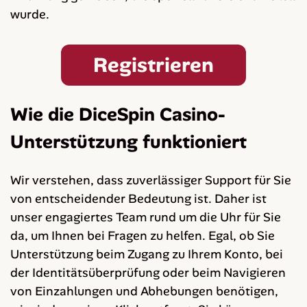
wurde.
Registrieren
Wie die DiceSpin Casino-
Unterstützung funktioniert
Wir verstehen, dass zuverlässiger Support für Sie
von entscheidender Bedeutung ist. Daher ist
unser engagiertes Team rund um die Uhr für Sie
da, um Ihnen bei Fragen zu helfen. Egal, ob Sie
Unterstützung beim Zugang zu Ihrem Konto, bei
der Identitätsüberprüfung oder beim Navigieren
von Einzahlungen und Abhebungen benötigen,