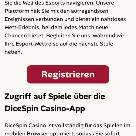
Sie die Welt des Esports navigieren. Unsere
Plattform hält Sie mit den aufregendsten
Ereignissen verbunden und bietet ein nahtloses
Wett-Erlebnis, bei dem jedes Match neue
Chancen bietet. Begleiten Sie uns, während wir
Ihre Esport-Wettreise auf die nächste Stufe
heben.
Registrieren
Zugriff auf Spiele über die
DiceSpin Casino-App
DiceSpin Casino ist vollständig für das Spielen im
mobilen Browser optimiert, sodass Sie sofort