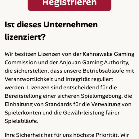
Registrieren
Ist dieses Unternehmen
lizenziert?
Wir besitzen Lizenzen von der Kahnawake Gaming
Commission und der Anjouan Gaming Authority,
die sicherstellen, dass unsere Betriebsabläufe mit
Verantwortlichkeit und Integrität reguliert
werden. Lizenzen sind entscheidend für die
Bereitstellung einer sicheren Spielumgebung, die
Einhaltung von Standards für die Verwaltung von
Spielerkonten und die Gewährleistung fairer
Spielabläufe.
Ihre Sicherheit hat für uns höchste Priorität. Wir